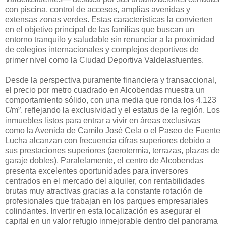
con piscina, control de accesos, amplias avenidas y
extensas zonas verdes. Estas características la convierten
en el objetivo principal de las familias que buscan un
entorno tranquilo y saludable sin renunciar a la proximidad
de colegios internacionales y complejos deportivos de
primer nivel como la Ciudad Deportiva Valdelasfuentes.
Desde la perspectiva puramente financiera y transaccional,
el precio por metro cuadrado en Alcobendas muestra un
comportamiento sólido, con una media que ronda los 4.123
€/m², reflejando la exclusividad y el estatus de la región. Los
inmuebles listos para entrar a vivir en áreas exclusivas
como la Avenida de Camilo José Cela o el Paseo de Fuente
Lucha alcanzan con frecuencia cifras superiores debido a
sus prestaciones superiores (aerotermia, terrazas, plazas de
garaje dobles). Paralelamente, el centro de Alcobendas
presenta excelentes oportunidades para inversores
centrados en el mercado del alquiler, con rentabilidades
brutas muy atractivas gracias a la constante rotación de
profesionales que trabajan en los parques empresariales
colindantes. Invertir en esta localización es asegurar el
capital en un valor refugio inmejorable dentro del panorama